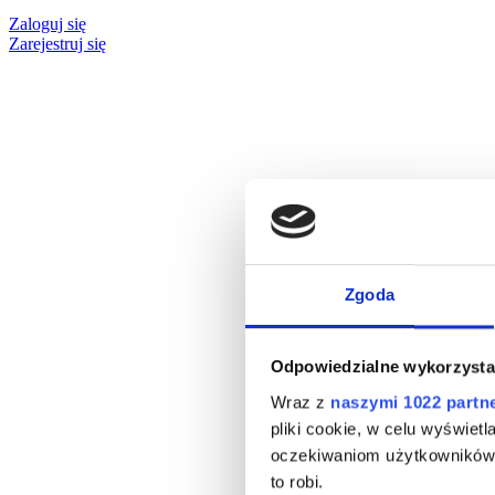
Zaloguj się
Zarejestruj się
Zgoda
Odpowiedzialne wykorzysta
Wraz z
naszymi 1022 partn
pliki cookie, w celu wyświet
oczekiwaniom użytkowników i
to robi.