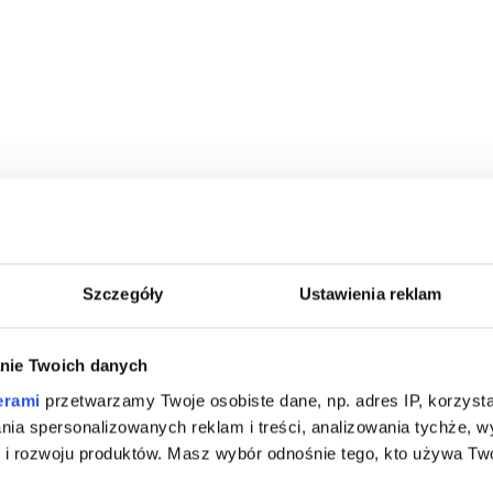
Szczegóły
Ustawienia reklam
nie Twoich danych
erami
przetwarzamy Twoje osobiste dane, np. adres IP, korzystaj
lania spersonalizowanych reklam i treści, analizowania tychże,
 rozwoju produktów. Masz wybór odnośnie tego, kto używa Twoi