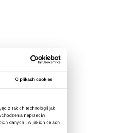
O plikach cookies
ąc z takich technologii jak
 wychodzenia naprzeciw
ch danych i w jakich celach