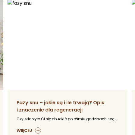
Fazy snu – jakie są i ile trwają? Opis
i znaczenie dla regeneracji
Czy zdarzyło Ci się obudzić po ośmiu godzinach spę...
WIĘCEJ