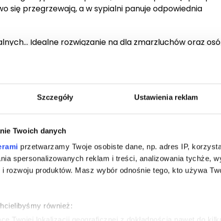
wo się przegrzewają, a w sypialni panuje odpowiednia
lnych… Idealne rozwiązanie na dla zmarzluchów oraz osó
tyczny wybór dla tych, którzy lubią spać w niskiej temper
 roku. Kołdra taka sprawdzi się od jesieni do wiosny.
Szczegóły
Ustawienia reklam
ły produkt, zarówno na tkaninę, jak i na puch gęsi. Certyf
 życia człowieka, w tym także dla małych dzieci.
nie Twoich danych
ch używamy do wyrobów certyfikowanych mają gęsty splo
erami
przetwarzamy Twoje osobiste dane, np. adres IP, korzystaj
robu. Przy odpowiedniej pielęgnacji tkanina znacznie ogr
lania spersonalizowanych reklam i treści, analizowania tychże,
 rozwoju produktów. Masz wybór odnośnie tego, kto używa Twoi
at 10%
na produkty z kolekcji Moonlight oraz wszystkie n
chowych wyrobów pościelowych.
chcielibyśmy również:
e Twojej lokalizacji geograficznej z dokładnością nawet do kil