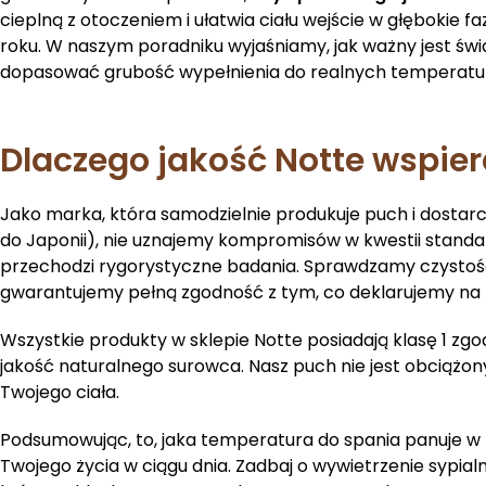
cieplną z otoczeniem i ułatwia ciału wejście w głębokie fa
roku. W naszym poradniku wyjaśniamy, jak ważny jest ś
dopasować grubość wypełnienia do realnych temperatu
Dlaczego jakość Notte wspie
Jako marka, która samodzielnie produkuje puch i dostar
do Japonii), nie uznajemy kompromisów w kwestii stan
przechodzi rygorystyczne badania. Sprawdzamy czystość,
gwarantujemy pełną zgodność z tym, co deklarujemy na
Wszystkie produkty w sklepie Notte posiadają klasę 1 zg
jakość naturalnego surowca. Nasz puch nie jest obciążony
Twojego ciała.
Podsumowując, to, jaka temperatura do spania panuje w
Twojego życia w ciągu dnia. Zadbaj o wywietrzenie sypialn