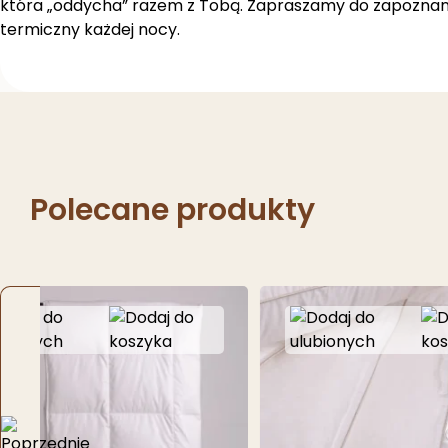
która „oddycha” razem z Tobą. Zapraszamy do zapoznani
termiczny każdej nocy.
Polecane produkty