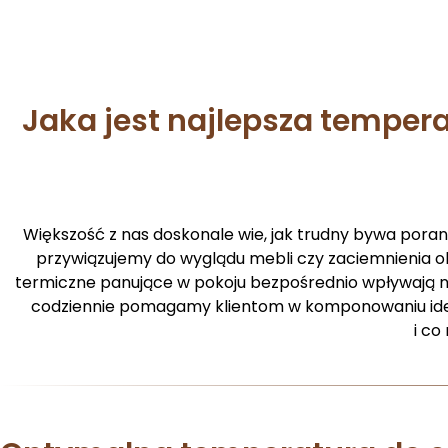
Jaka jest najlepsza tempe
Większość z nas doskonale wie, jak trudny bywa por
przywiązujemy do wyglądu mebli czy zaciemnienia ok
termiczne panujące w pokoju bezpośrednio wpływają na 
codziennie pomagamy klientom w komponowaniu ideal
i co