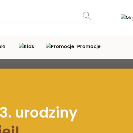
ele
Promocje
a? Sprawdzone sposoby na komfortowy sen
3. urodziny
ej!