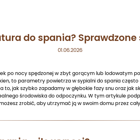
ratura do spania? Sprawdzone
01.06.2026
anek po nocy spędzonej w zbyt gorącym lub lodowatym po
ien, to parametry powietrza w sypialni do spania często
to, jak szybko zapadamy w głębokie fazy snu oraz jak sk
nego środowiska do odpoczynku. W tym artykule podpow
 możesz zrobić, aby utrzymać ją w swoim domu przez cały